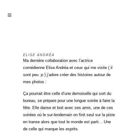
ELISE ANDRÉA
Ma dernière collaboration avec l’actrice
comédienne Elise Andréa et ceux qui me visite ( il
sont peu :p ) j’adore créer des histoires autour de
mes photos :
Ça pourrait être celle d’une demoiselle qui sort du
bureau, se prépare pour une longue soirée à faire la
fête. Elle danse et boit avec ses amis, une de ces
soirées où le sur-lendemain on finit seul sur la piste
en transe alors que tout le monde est parti… Une
de celle qui marque les esprits.