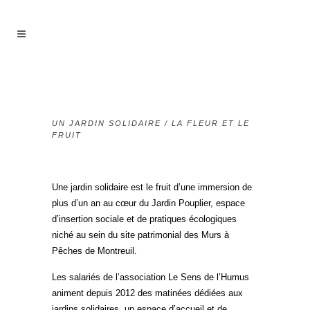
UN JARDIN SOLIDAIRE / LA FLEUR ET LE
FRUIT
Une jardin solidaire est le fruit d’une immersion de
plus d’un an au cœur du Jardin Pouplier, espace
d’insertion sociale et de pratiques écologiques
niché au sein du site patrimonial des Murs à
Pêches de Montreuil.
Les salariés de l’association Le Sens de l’Humus
animent depuis 2012 des matinées dédiées aux
jardins solidaires, un espace d’accueil et de