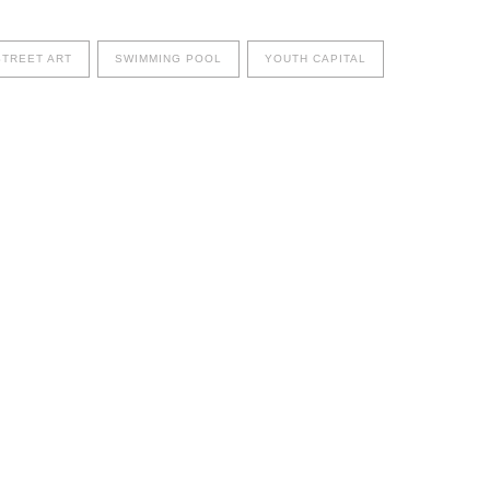
STREET ART
SWIMMING POOL
YOUTH CAPITAL