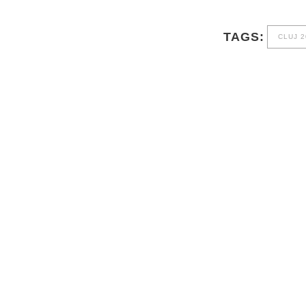
TAGS:
CLUJ 2