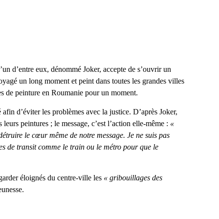
 L’un d’entre eux, dénommé Joker, accepte de s’ouvrir un
voyagé un long moment et peint dans toutes les grandes villes
bes de peinture en Roumanie pour un moment.
é afin d’éviter les problèmes avec la justice. D’après Joker,
 leurs peintures ; le message, c’est l’action elle-même :
«
 détruire le cœur même de notre message. Je ne suis pas
s de transit comme le train ou le métro pour que le
arder éloignés du centre-ville les
« gribouillages
des
eunesse.