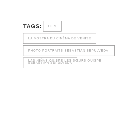
TAGS:
FILM
LA MOSTRA DU CINÉMA DE VENISE
PHOTO PORTRAITS SEBASTIAN SEPULVEDA
LAS NIÑAS QUISPE LES SŒURS QUISPE
SEBASTIÁN SEPÚLVEDA